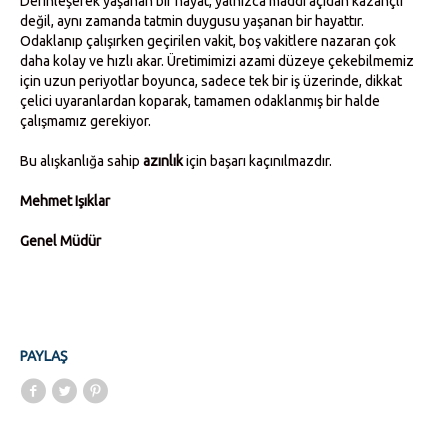
Derinleşerek yaşanan bir hayat, yalnızca maddi açıdan kazançlı
değil, aynı zamanda tatmin duygusu yaşanan bir hayattır.
Odaklanıp çalışırken geçirilen vakit, boş vakitlere nazaran çok
daha kolay ve hızlı akar. Üretimimizi azami düzeye çekebilmemiz
için uzun periyotlar boyunca, sadece tek bir iş üzerinde, dikkat
çelici uyaranlardan koparak, tamamen odaklanmış bir halde
çalışmamız gerekiyor.
Bu alışkanlığa sahip
azınlık
için başarı kaçınılmazdır.
Mehmet Işıklar
Genel Müdür
PAYLAŞ