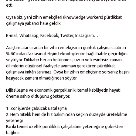
etti.
Oysa biz, yani zihin emekçileri (knowledge workers) pürdikkat
çalışmaya yabancı hale geldik.
E-mail, Whatsapp, Facebook, Twitter, Instagram…
Araştırmalar sıradan bir zihin emekçisinin günlük çalışma saatinin
% 60’ından fazlasını iletişim teknolojilerine bağlı halde geçirdiğini
söylüyor. Dikkatin her an bölünmesi, uzun ve kesintisiz zaman
dilimlerini düşünsel faaliyete ayırmayı gerektiren pürdikkat
çalışmaya imkân tanımaz. Oysa bir zihin emekçisine sorsanız başını
kaşıyacak zamanı olmadığından söyler.
Dijitalleşme ve ekonomik gerçekler iki temel kabiliyetin hayati
öneme sahip olduğunu gösteriyor,
Zor işlerde çabucak ustalaşma
Hem nitelik hem de hız bakımından seçkin düzeyde üretebilme
yeteneği
Bu iki temel özellik pürdikkat çalışabilme yeteneğine göbekten
bağlıdır.