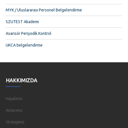
MYK / Uluslararası Personel Belgelendirme
SZUTEST Akademi
Asansör Periyodik Kontrol
UKCA belgelendirme
HAKKIMIZDA
Hayalimiz
Amacımız
Stratejimiz