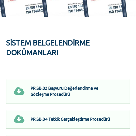
SISTEM BELGELENDIRME
DOKÜMANLARI
PR.SB.02 Başvuru Değerlendirme ve
Sözleşme Prosedürü
PR.SB.04 Tetkik Gerçekleştirme Prosedürü