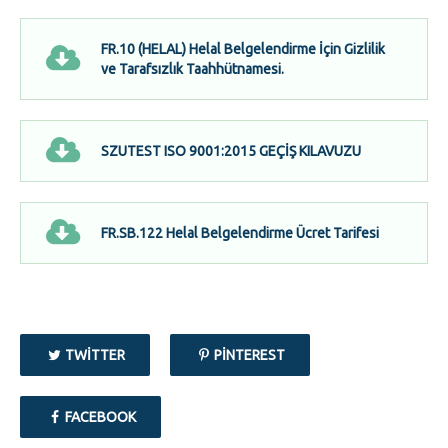
FR.10 (HELAL) Helal Belgelendirme İçin Gizlilik
ve Tarafsızlık Taahhütnamesi.
SZUTEST ISO 9001:2015 GEÇİŞ KILAVUZU
FR.SB.122 Helal Belgelendirme Ücret Tarifesi
TWITTER
PINTEREST
FACEBOOK