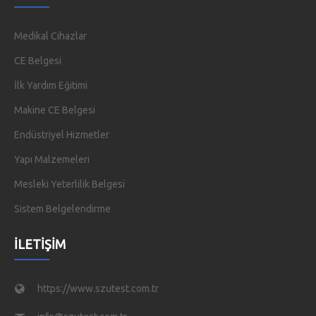
Medikal Cihazlar
CE Belgesi
İlk Yardım Eğitimi
Makine CE Belgesi
Endüstriyel Hizmetler
Yapı Malzemeleri
Mesleki Yeterlilik Belgesi
Sistem Belgelendirme
İLETIŞIM
https://www.szutest.com.tr