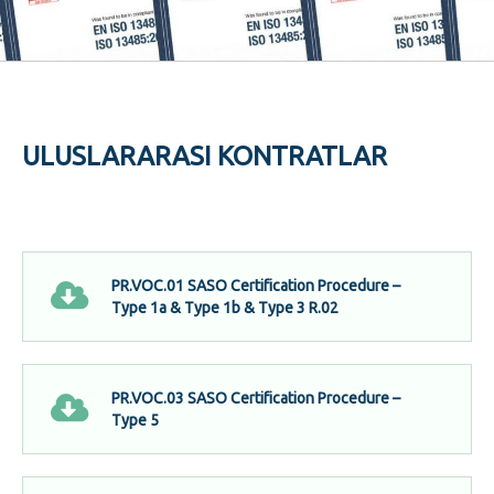
ULUSLARARASI KONTRATLAR
PR.VOC.01 SASO Certification Procedure –
Type 1a & Type 1b & Type 3 R.02
PR.VOC.03 SASO Certification Procedure –
Type 5