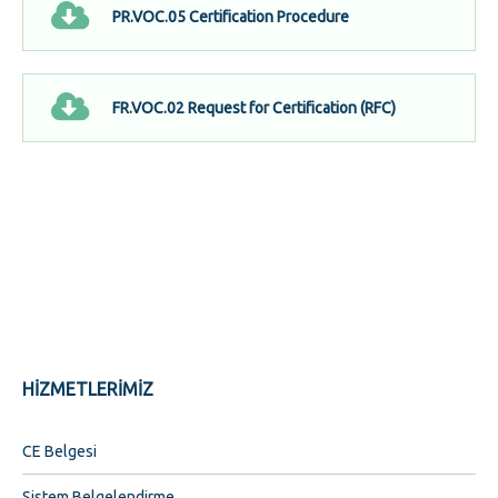
PR.VOC.05 Certification Procedure
FR.VOC.02 Request for Certification (RFC)
HIZMETLERIMIZ
CE Belgesi
Sistem Belgelendirme