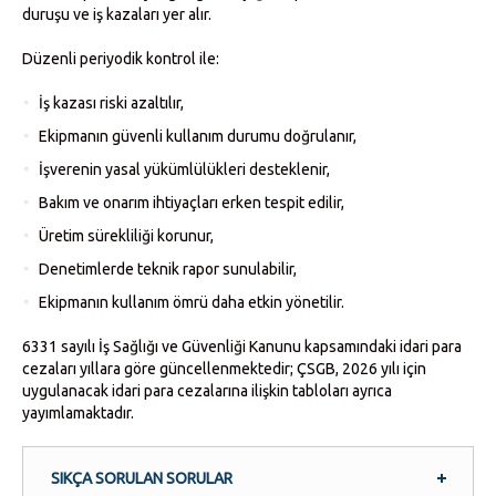
duruşu ve iş kazaları yer alır.
Düzenli periyodik kontrol ile:
İş kazası riski azaltılır,
Ekipmanın güvenli kullanım durumu doğrulanır,
İşverenin yasal yükümlülükleri desteklenir,
Bakım ve onarım ihtiyaçları erken tespit edilir,
Üretim sürekliliği korunur,
Denetimlerde teknik rapor sunulabilir,
Ekipmanın kullanım ömrü daha etkin yönetilir.
6331 sayılı İş Sağlığı ve Güvenliği Kanunu kapsamındaki idari para
cezaları yıllara göre güncellenmektedir; ÇSGB, 2026 yılı için
uygulanacak idari para cezalarına ilişkin tabloları ayrıca
yayımlamaktadır.
SIKÇA SORULAN SORULAR