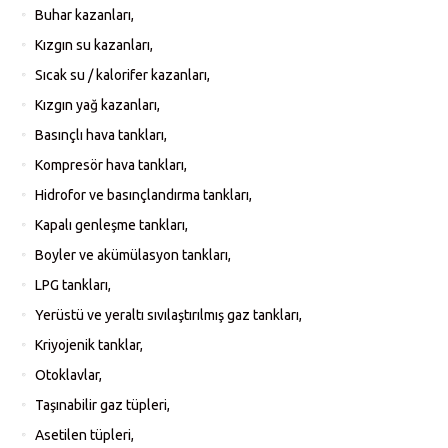
Buhar kazanları,
Kızgın su kazanları,
Sıcak su / kalorifer kazanları,
Kızgın yağ kazanları,
Basınçlı hava tankları,
Kompresör hava tankları,
Hidrofor ve basınçlandırma tankları,
Kapalı genleşme tankları,
Boyler ve akümülasyon tankları,
LPG tankları,
Yerüstü ve yeraltı sıvılaştırılmış gaz tankları,
Kriyojenik tanklar,
Otoklavlar,
Taşınabilir gaz tüpleri,
Asetilen tüpleri,