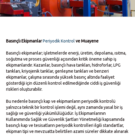
Basınçlı Ekipmanlar
Periyodik Kontrol
ve Muayene
Basınçlı ekipmanlar; işletmelerde enerji, üretim, depolama, ısıtma,
soğutma ve proses güvenliği açısından kritik öneme sahip iş
ekipmanlarıdır. Kazanlar, basınçlı hava tankları, hidroforlar, LPG
tankları, kriyojenik tanklar, genleşme tankları ve benzeri
ekipmanlar, çalışma sırasında yüksek basınç altında faaliyet
gösterdiği için düzenli kontrol edilmediğinde ciddi iş güvenliği
riskleri oluşturabilir.
Bu nedenle basınçlı kap ve ekipmanların periyodik kontrolü
yalnızca teknik bir kontrol işlemi değil, aynı zamanda yasal bir iş
sağlığı ve güvenliği yükümlülüğüdür. İş Ekipmanlarının
Kullanımında Sağlık ve Güvenlik Şartları Yönetmeliği kapsamında
basınçlı kap ve tesisatların periyodik kontrolleri ilgili standartlar,
ekipman tipi ve mevzuatta belirtilen azami süreler dikkate alınarak