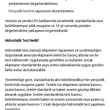
yöntemlerinin değerlendirilmesi,
Periyodik kontrol
raporunun düzenlenmesi.
Yerüstü ve yeraltı LPG tanklarında yönetmelik; standartlarda süre
belirtilmemişse yıllık muayene ve 10 yıl sonunda yeniden
değerlendirme yaklaşımını öngörmektedir.
Hidrostatik Test Nedir?
Hidrostatik test, basınçlı ekipmanın dayanımını ve sızdırmazlığını
doğrulamak amacıyla ekipmanın belirli bir basınç altında sıvı ile
test edilmesidir. Uygulamada genellikle su kullanılır; ancak
ekipmanın standardında veya üretici talimatlarında uygun görülen
farklı sıvılar da kullanılabilir.
Yönetmeliğe göre, standartlarda aksi belirtilmedikçe her periyodik
kontrolde muayene yapılır. Testler ise ekipmanın işletme basıncı,
azami basıncı, üretim standardı ve bakım-onarım geçmişi dikkate
alınarak uygulanır. Üretim standardında test basıncı
belirtilmemişse, önemli bakım ve onarım sonrasında veya azami üç
yılda bir azami basıncın 1,5 katı değeriyle hidrostatik test yapılması
öngörülür.