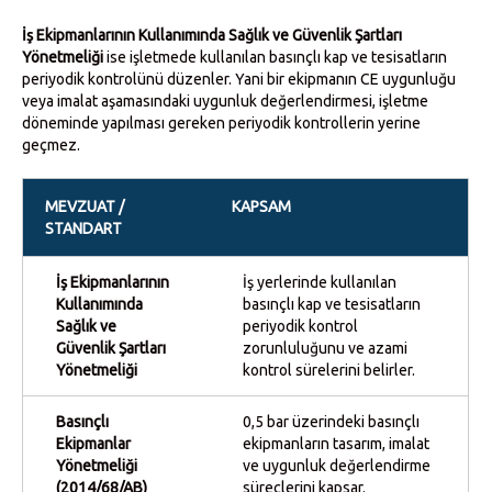
İş Ekipmanlarının Kullanımında Sağlık ve Güvenlik Şartları
Yönetmeliği
ise işletmede kullanılan basınçlı kap ve tesisatların
periyodik kontrolünü düzenler. Yani bir ekipmanın CE uygunluğu
veya imalat aşamasındaki uygunluk değerlendirmesi, işletme
döneminde yapılması gereken periyodik kontrollerin yerine
geçmez.
MEVZUAT /
KAPSAM
STANDART
İş Ekipmanlarının
İş yerlerinde kullanılan
Kullanımında
basınçlı kap ve tesisatların
Sağlık ve
periyodik kontrol
Güvenlik Şartları
zorunluluğunu ve azami
Yönetmeliği
kontrol sürelerini belirler.
Basınçlı
0,5 bar üzerindeki basınçlı
Ekipmanlar
ekipmanların tasarım, imalat
Yönetmeliği
ve uygunluk değerlendirme
(2014/68/AB)
süreçlerini kapsar.