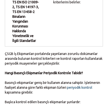
TS EN ISO 21009-
kriterlerini belirler.
2, TS EN 14197-3,
TS EN 13458-2
Binaların
Yangından
Korunması
Hakkında
Yönetmelik ve
İlgili Standartlar
ÇSGB İş Ekipmanları portalında yayınlanan zorunlu dokümanlar
arasında bulunan kontrol kriterleri ve kontrol raporları kullanılarak
periyodik muayeneler gerçekleştirilir.
Hangi Basınçlı Ekipmanlar Periyodik Kontrole Tabidir?
Basınçlı ekipmanlar geniş bir kullanım alanına sahiptir. İşletmenin
faaliyet alanına göre farklı ekipman türleri
periyodik kontrol
kapsamına girebilir.
Başlıca kontrol edilen basınçlı ekipmanlar şunlardır: