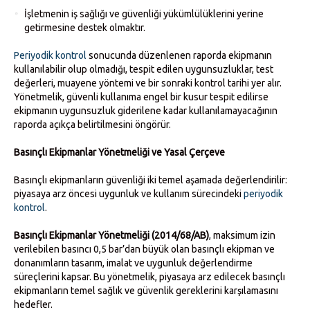
İşletmenin iş sağlığı ve güvenliği yükümlülüklerini yerine
getirmesine destek olmaktır.
Periyodik kontrol
sonucunda düzenlenen raporda ekipmanın
kullanılabilir olup olmadığı, tespit edilen uygunsuzluklar, test
değerleri, muayene yöntemi ve bir sonraki kontrol tarihi yer alır.
Yönetmelik, güvenli kullanıma engel bir kusur tespit edilirse
ekipmanın uygunsuzluk giderilene kadar kullanılamayacağının
raporda açıkça belirtilmesini öngörür.
Basınçlı Ekipmanlar Yönetmeliği ve Yasal Çerçeve
Basınçlı ekipmanların güvenliği iki temel aşamada değerlendirilir:
piyasaya arz öncesi uygunluk ve kullanım sürecindeki
periyodik
kontrol
.
Basınçlı Ekipmanlar Yönetmeliği (2014/68/AB)
, maksimum izin
verilebilen basıncı 0,5 bar’dan büyük olan basınçlı ekipman ve
donanımların tasarım, imalat ve uygunluk değerlendirme
süreçlerini kapsar. Bu yönetmelik, piyasaya arz edilecek basınçlı
ekipmanların temel sağlık ve güvenlik gereklerini karşılamasını
hedefler.