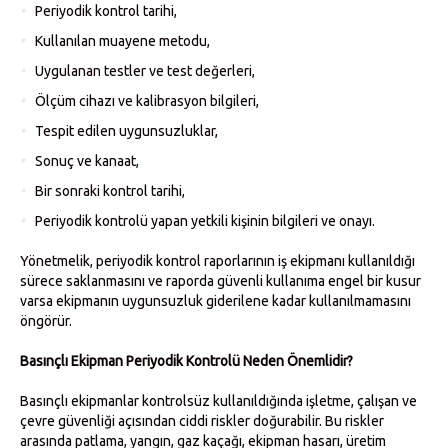
Periyodik kontrol tarihi,
Kullanılan muayene metodu,
Uygulanan testler ve test değerleri,
Ölçüm cihazı ve kalibrasyon bilgileri,
Tespit edilen uygunsuzluklar,
Sonuç ve kanaat,
Bir sonraki kontrol tarihi,
Periyodik kontrolü yapan yetkili kişinin bilgileri ve onayı.
Yönetmelik, periyodik kontrol raporlarının iş ekipmanı kullanıldığı
sürece saklanmasını ve raporda güvenli kullanıma engel bir kusur
varsa ekipmanın uygunsuzluk giderilene kadar kullanılmamasını
öngörür.
Basınçlı Ekipman Periyodik Kontrolü Neden Önemlidir?
Basınçlı ekipmanlar kontrolsüz kullanıldığında işletme, çalışan ve
çevre güvenliği açısından ciddi riskler doğurabilir. Bu riskler
arasında patlama, yangın, gaz kaçağı, ekipman hasarı, üretim