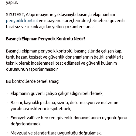
yapılır.
SZUTEST, A tipi muayene yaklaşımıyla basınçlı ekipmanların
periyodik kontrol
ve muayene süreçlerinde işletmelere güvenilir,
tarafsız ve teknik açıdan yetkin çözümler sunar.
Basınçlı Ekipman Periyodik Kontrolü Nedir?
Basınçlı ekipman periyodik kontrolü; basınç altında çalışan kap,
tank, kazan, tesisat ve güvenlik donanımlarının belirli aralıklarla
teknik olarak incelenmesi, test edilmesi ve güvenli kullanım
durumunun raporlanmasıdır.
Bu kontrollerde temel amaç:
Ekipmanın güvenli çalışıp çalışmadığını belirlemek,
Basınç kaynaklı patlama, sızıntı, deformasyon ve malzeme
yorulması risklerini tespit etmek,
Emniyet valfi ve benzeri güvenlik donanımlarının uygunluğunu
değerlendirmek,
Mevzuat ve standartlara uygunluğu doğrulamak,