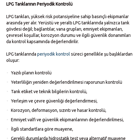
LPG Tanklarının Periyodik Kontrolü
LPG tankları, yüksek risk potansiyeline sahip basınçlı ekipmanlar
arasında yer alır. Yerüstü ve yeraltı LPG tanklarında yalnızca tank
gövdesi değil; bağlantılar, vana grupları, emniyet ekipmanları,
çevresel koşullar, korozyon durumu ve ilgili güvenlik donanımları
da kontrol kapsamında değerlendirilir.
LPG tanklarında
periyodik kontrol
süreci genellikle şu başlıklardan
oluşur:
Yazılı planın kontrolü
Yeterliliğin yeniden değerlendirilmesi raporunun kontrolü
Tank etiket ve teknik bilgilerin kontrolü,
Yerleşim ve çevre güvenliği değerlendirmesi,
Korozyon, deformasyon, sızıntı ve hasar kontrolü,
Emniyet valfi ve güvenlik ekipmanlarının değerlendirilmesi,
İlgili standartlara göre muayene,
Gerekli durumlarda hidrostatik test veya alternatif muayene