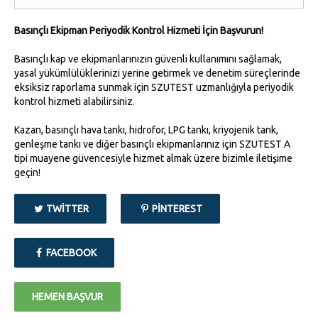
Basınçlı Ekipman Periyodik Kontrol Hizmeti İçin Başvurun!
Basınçlı kap ve ekipmanlarınızın güvenli kullanımını sağlamak,
yasal yükümlülüklerinizi yerine getirmek ve denetim süreçlerinde
eksiksiz raporlama sunmak için SZUTEST uzmanlığıyla periyodik
kontrol hizmeti alabilirsiniz.
Kazan, basınçlı hava tankı, hidrofor, LPG tankı, kriyojenik tank,
genleşme tankı ve diğer basınçlı ekipmanlarınız için SZUTEST A
tipi muayene güvencesiyle hizmet almak üzere bizimle iletişime
geçin!
TWITTER
PINTEREST
FACEBOOK
HEMEN BAŞVUR