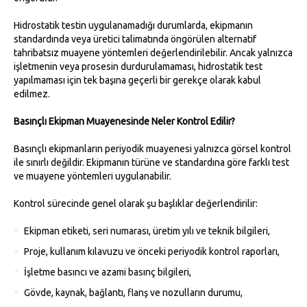
Hidrostatik testin uygulanamadığı durumlarda, ekipmanın
standardında veya üretici talimatında öngörülen alternatif
tahribatsız muayene yöntemleri değerlendirilebilir. Ancak yalnızca
işletmenin veya prosesin durdurulamaması, hidrostatik test
yapılmaması için tek başına geçerli bir gerekçe olarak kabul
edilmez.
Basınçlı Ekipman Muayenesinde Neler Kontrol Edilir?
Basınçlı ekipmanların periyodik muayenesi yalnızca görsel kontrol
ile sınırlı değildir. Ekipmanın türüne ve standardına göre farklı test
ve muayene yöntemleri uygulanabilir.
Kontrol sürecinde genel olarak şu başlıklar değerlendirilir:
Ekipman etiketi, seri numarası, üretim yılı ve teknik bilgileri,
Proje, kullanım kılavuzu ve önceki periyodik kontrol raporları,
İşletme basıncı ve azami basınç bilgileri,
Gövde, kaynak, bağlantı, flanş ve nozulların durumu,