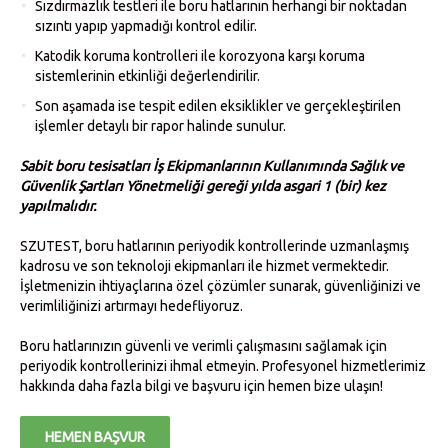
Sızdırmazlık testleri ile boru hatlarının herhangi bir noktadan
sızıntı yapıp yapmadığı kontrol edilir.
Katodik koruma kontrolleri ile korozyona karşı koruma
sistemlerinin etkinliği değerlendirilir.
Son aşamada ise tespit edilen eksiklikler ve gerçekleştirilen
işlemler detaylı bir rapor halinde sunulur.
Sabit boru tesisatları İş Ekipmanlarının Kullanımında Sağlık ve
Güvenlik Şartları Yönetmeliği gereği yılda asgari 1 (bir) kez
yapılmalıdır.
SZUTEST, boru hatlarının periyodik kontrollerinde uzmanlaşmış
kadrosu ve son teknoloji ekipmanları ile hizmet vermektedir.
İşletmenizin ihtiyaçlarına özel çözümler sunarak, güvenliğinizi ve
verimliliğinizi artırmayı hedefliyoruz.
Boru hatlarınızın güvenli ve verimli çalışmasını sağlamak için
periyodik kontrollerinizi ihmal etmeyin. Profesyonel hizmetlerimiz
hakkında daha fazla bilgi ve başvuru için hemen bize ulaşın!
HEMEN BAŞVUR