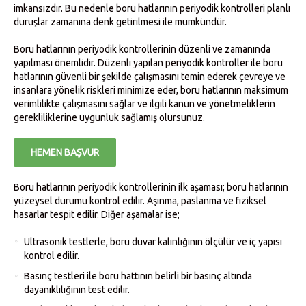
imkansızdır. Bu nedenle boru hatlarının periyodik kontrolleri planlı
duruşlar zamanına denk getirilmesi ile mümkündür.
Boru hatlarının periyodik kontrollerinin düzenli ve zamanında
yapılması önemlidir. Düzenli yapılan periyodik kontroller ile b
oru
hatlarının güvenli bir şekilde çalışmasını temin ederek çevreye ve
insanlara yönelik riskleri minimize eder, boru hatlarının maksimum
verimlilikte çalışmasını sağlar ve ilgili kanun ve yönetmeliklerin
gerekliliklerine uygunluk sağlamış olursunuz.
HEMEN BAŞVUR
Boru hatlarının periyodik kontrollerinin ilk aşaması; boru hatlarının
yüzeysel durumu kontrol edilir. Aşınma, paslanma ve fiziksel
hasarlar tespit edilir. Diğer aşamalar ise;
Ultrasonik testlerle, boru duvar kalınlığının ölçülür ve iç yapısı
kontrol edilir.
Basınç testleri ile boru hattının belirli bir basınç altında
dayanıklılığının test edilir.