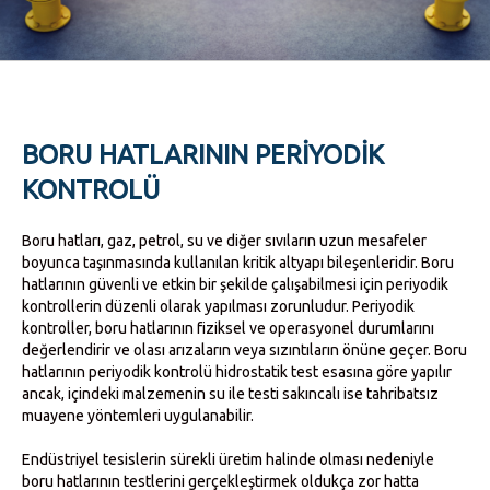
BORU HATLARININ PERIYODIK
KONTROLÜ
Boru hatları, gaz, petrol, su ve diğer sıvıların uzun mesafeler
boyunca taşınmasında kullanılan kritik altyapı bileşenleridir. Boru
hatlarının güvenli ve etkin bir şekilde çalışabilmesi için periyodik
kontrollerin düzenli olarak yapılması zorunludur. Periyodik
kontroller, boru hatlarının fiziksel ve operasyonel durumlarını
değerlendirir ve olası arızaların veya sızıntıların önüne geçer.
Boru
hatlarının periyodik kontrolü hidrostatik test esasına göre yapılır
ancak, içindeki malzemenin su ile testi sakıncalı ise tahribatsız
muayene yöntemleri uygulanabilir.
Endüstriyel tesislerin sürekli üretim halinde olması nedeniyle
boru hatlarının testlerini gerçekleştirmek oldukça zor hatta