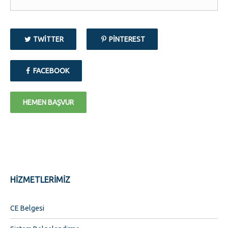
TWITTER
PINTEREST
FACEBOOK
HEMEN BAŞVUR
HİZMETLERİMİZ
CE Belgesi