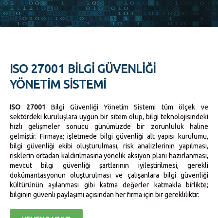
ISO 27001 BİLGİ GÜVENLİĞİ
YÖNETİM SİSTEMİ
ISO 27001
Bilgi Güvenliği Yönetim Sistemi tüm ölçek ve
sektördeki kuruluşlara uygun bir sitem olup, bilgi teknolojisindeki
hızlı gelişmeler sonucu günümüzde bir zorunluluk haline
gelmiştir. Firmaya; işletmede bilgi güvenliği alt yapısı kurulumu,
bilgi güvenliği ekibi oluşturulması, risk analizlerinin yapılması,
risklerin ortadan kaldırılmasına yönelik aksiyon planı hazırlanması,
mevcut bilgi güvenliği şartlarının iyileştirilmesi, gerekli
dokümantasyonun oluşturulması ve çalışanlara bilgi güvenliği
kültürünün aşılanması gibi katma değerler katmakla birlikte;
bilginin güvenli paylaşımı açısından her firma için bir gerekliliktir.