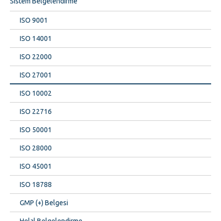
Sistem Belgelendirme
ISO 9001
ISO 14001
ISO 22000
ISO 27001
ISO 10002
ISO 22716
ISO 50001
ISO 28000
ISO 45001
ISO 18788
GMP (+) Belgesi
Helal Belgelendirme