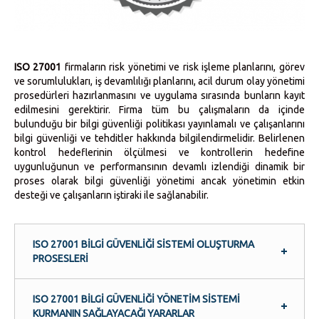
ISO 27001
firmaların risk yönetimi ve risk işleme planlarını, görev
ve sorumlulukları, iş devamlılığı planlarını, acil durum olay yönetimi
prosedürleri hazırlanmasını ve uygulama sırasında bunların kayıt
edilmesini gerektirir. Firma tüm bu çalışmaların da içinde
bulunduğu bir bilgi güvenliği politikası yayınlamalı ve çalışanlarını
bilgi güvenliği ve tehditler hakkında bilgilendirmelidir. Belirlenen
kontrol hedeflerinin ölçülmesi ve kontrollerin hedefine
uygunluğunun ve performansının devamlı izlendiği dinamik bir
proses olarak bilgi güvenliği yönetimi ancak yönetimin etkin
desteği ve çalışanların iştiraki ile sağlanabilir.
ISО 27001 BILGI GÜVENLIĞI SISTEMI OLUŞTURMA
PROSESLERI
ISО 27001 BILGI GÜVENLIĞI YÖNETIM SISTEMI
KURMANIN SAĞLAYACAĞI YARARLAR