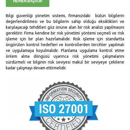
HEMEN BAŞVUR
Bilgi güvenliği yönetim sistemi, firmanızdaki bütün bilgilerin
değerlendirilmesi ve bu bilgilerin sahip olduğu eksiklikleri ve
karşılaşacağı tehditleri göz önüne alan bir risk analizi yapılmasını
gerektirir. Firma kendine bir risk yönetimi yöntemi seçmeli ve risk
işleme için bir plan hazırlamalıdır. Risk işleme için standartta
öngörülen kontrol hedefleri ve kontrollerden tercihler yapılmalı
ve uygulamaya koyulmalıdır. Planlama uygulama kontrol etme
önlem alma döngüsü uyarınca risk yönetimi çalışmalarını
sürdürmeli ve bilginin risk seviyesi makul bir seviyeye çekilene
kadar çalışmayı devam ettirmelidir.