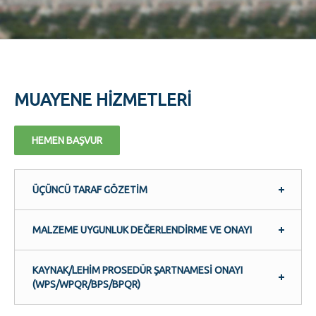
MUAYENE HIZMETLERI
HEMEN BAŞVUR
ÜÇÜNCÜ TARAF GÖZETIM
MALZEME UYGUNLUK DEĞERLENDIRME VE ONAYI
KAYNAK/LEHIM PROSEDÜR ŞARTNAMESI ONAYI
(WPS/WPQR/BPS/BPQR)