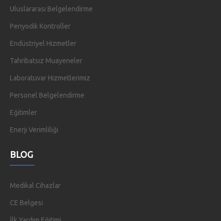
Uluslararası Belgelendirme
Periyodik Kontroller
Endüstriyel Hizmetler
Tahribatsız Muayeneler
Laboratuvar Hizmetlerimiz
Personel Belgelendirme
Eğitimler
Enerji Verimliliği
BLOG
Medikal Cihazlar
CE Belgesi
İlk Yardım Eğitimi