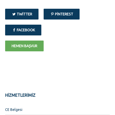
TWITTER
PINTEREST
FACEBOOK
HEMEN BAŞVUR
HİZMETLERİMİZ
CE Belgesi