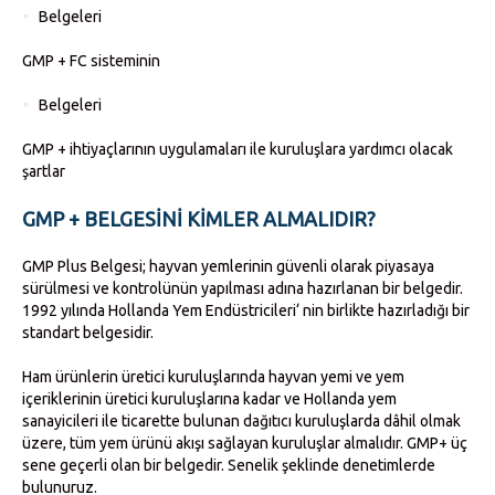
Belgeleri
GMP + FC sisteminin
Belgeleri
GMP + ihtiyaçlarının uygulamaları ile kuruluşlara yardımcı olacak
şartlar
GMP + BELGESINI KIMLER ALMALIDIR?
GMP Plus Belgesi; hayvan yemlerinin güvenli olarak piyasaya
sürülmesi ve kontrolünün yapılması adına hazırlanan bir belgedir.
1992 yılında Hollanda Yem Endüstricileri‘ nin birlikte hazırladığı bir
standart belgesidir.
Ham ürünlerin üretici kuruluşlarında hayvan yemi ve yem
içeriklerinin üretici kuruluşlarına kadar ve Hollanda yem
sanayicileri ile ticarette bulunan dağıtıcı kuruluşlarda dâhil olmak
üzere, tüm yem ürünü akışı sağlayan kuruluşlar almalıdır. GMP+ üç
sene geçerli olan bir belgedir. Senelik şeklinde denetimlerde
bulunuruz.