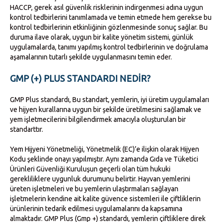
HACCP, gerek asıl güvenlik risklerinin indirgenmesi adına uygun
kontrol tedbirlerini tanımlamada ve temin etmede hem gerekse bu
kontrol tedbirlerinin etkinliğinin gözlenmesinde sonuç sağlar. Bu
duruma ilave olarak, uygun bir kalite yönetim sistemi, günlük
uygulamalarda, tanımı yapılmış kontrol tedbirlerinin ve doğrulama
aşamalarının tutarlı şekilde uygulanmasını temin eder.
GMP (+) PLUS STANDARDI NEDIR?
GMP Plus standardı, Bu standart, yemlerin, iyi üretim uygulamaları
ve hijyen kurallarına uygun bir şekilde üretilmesini sağlamak ve
yem işletmecilerini bilgilendirmek amacıyla oluşturulan bir
standarttır.
Yem Hijyeni Yönetmeliği, Yönetmelik (EC)’e ilişkin olarak Hijyen
Kodu şeklinde onayı yapılmıştır. Aynı zamanda Gıda ve Tüketici
Ürünleri Güvenliği Kuruluşun geçerli olan tüm hukuki
gerekliliklere uygunluk durumunu belirtir. Hayvan yemlerini
üreten işletmeleri ve bu yemlerin ulaştırmaları sağlayan
işletmelerin kendine ait kalite güvence sistemleri ile çiftliklerin
ürünlerinin tedarik edilmesi uygulamalarını da kapsamına
almaktadır. GMP Plus (Gmp +) standardı, yemlerin çiftliklere direk