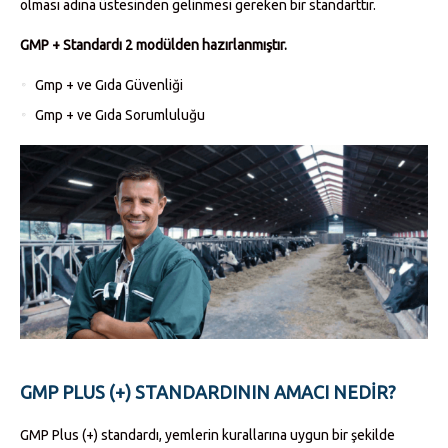
olması adına üstesinden gelinmesi gereken bir standarttır.
GMP + Standardı 2 modülden hazırlanmıştır.
Gmp + ve Gıda Güvenliği
Gmp + ve Gıda Sorumluluğu
GMP PLUS (+) STANDARDININ AMACI NEDIR?
GMP Plus (+) standardı, yemlerin kurallarına uygun bir şekilde