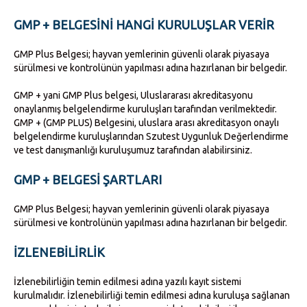
GMP + BELGESINI HANGI KURULUŞLAR VERIR
GMP Plus Belgesi; hayvan yemlerinin güvenli olarak piyasaya
sürülmesi ve kontrolünün yapılması adına hazırlanan bir belgedir.
GMP + yani GMP Plus belgesi, Uluslararası akreditasyonu
onaylanmış belgelendirme kuruluşları tarafından verilmektedir.
GMP + (GMP PLUS) Belgesini, uluslara arası akreditasyon onaylı
belgelendirme kuruluşlarından Szutest Uygunluk Değerlendirme
ve test danışmanlığı kuruluşumuz tarafından alabilirsiniz.
GMP + BELGESI ŞARTLARI
GMP Plus Belgesi; hayvan yemlerinin güvenli olarak piyasaya
sürülmesi ve kontrolünün yapılması adına hazırlanan bir belgedir.
İZLENEBILIRLIK
İzlenebilirliğin temin edilmesi adına yazılı kayıt sistemi
kurulmalıdır. İzlenebilirliği temin edilmesi adına kuruluşa sağlanan