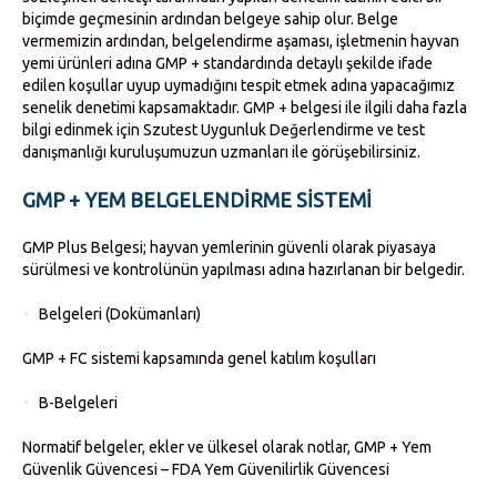
biçimde geçmesinin ardından belgeye sahip olur. Belge
vermemizin ardından, belgelendirme aşaması, işletmenin hayvan
yemi ürünleri adına GMP + standardında detaylı şekilde ifade
edilen koşullar uyup uymadığını tespit etmek adına yapacağımız
senelik denetimi kapsamaktadır. GMP + belgesi ile ilgili daha fazla
bilgi edinmek için Szutest Uygunluk Değerlendirme ve test
danışmanlığı kuruluşumuzun uzmanları ile görüşebilirsiniz.
GMP + YEM BELGELENDIRME SISTEMI
GMP Plus Belgesi; hayvan yemlerinin güvenli olarak piyasaya
sürülmesi ve kontrolünün yapılması adına hazırlanan bir belgedir.
Belgeleri (Dokümanları)
GMP + FC sistemi kapsamında genel katılım koşulları
B-Belgeleri
Normatif belgeler, ekler ve ülkesel olarak notlar, GMP + Yem
Güvenlik Güvencesi – FDA Yem Güvenilirlik Güvencesi