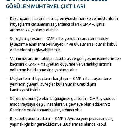
GÖRÜLEN MUHTEMEL ÇIKTILARI
Kazançlarınızı artırır – süreçleri iyileştirmenize ve müşterilerin
ihtiyaçlarını karşılamanıza yardımcı olarak GMP +, işinizi
artırmanıza yardımcı olabilir.
Süreçleri iyileştirin – GMP + ile, yönetim süreçlerinizdeki
iyileştirme alanlarını belirleyebilir ve uluslararası olarak kabul
edilmelerini sağlayabilirsiniz.
Veriminizi artırın – atıkları azaltarak ve geri çekme işlemlerinden
kaçınarak, GMP + maliyetleri düşürme ve verimliliği artırma
yollarının belirlenmesine yardımcı olur.
Müşterilerin ihtiyaçlarını karşılayın – GMP + ile müşterilere
yemlerin güvenli süreçler kullanılarak üretildiğini
kanıtlayabilirsiniz.
Sürdürülebilirliğe olan bağlılığınızı gösterin – GMP +, sadece
maddi faydaya değil, insanlara ve çevreye olan etkileriniz
üzerinde odaklanmanıza da yardımcı olur.
Rekabet gücünü arttırın – GMP + Avrupa yem piyasasında iş
yapmak için bir gerekliliktir ve uluslararası alanda kabul