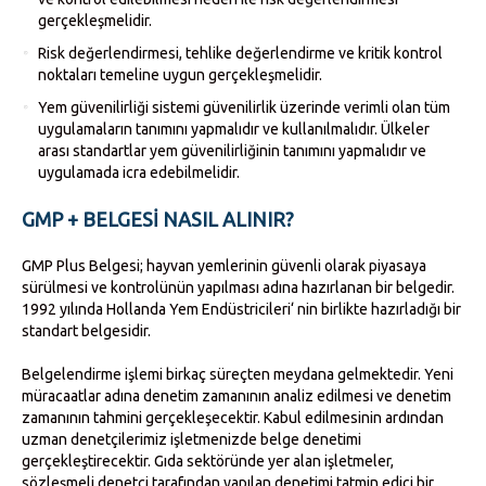
gerçekleşmelidir.
Risk değerlendirmesi, tehlike değerlendirme ve kritik kontrol
noktaları temeline uygun gerçekleşmelidir.
Yem güvenilirliği sistemi güvenilirlik üzerinde verimli olan tüm
uygulamaların tanımını yapmalıdır ve kullanılmalıdır. Ülkeler
arası standartlar yem güvenilirliğinin tanımını yapmalıdır ve
uygulamada icra edebilmelidir.
GMP + BELGESI NASIL ALINIR?
GMP Plus Belgesi; hayvan yemlerinin güvenli olarak piyasaya
sürülmesi ve kontrolünün yapılması adına hazırlanan bir belgedir.
1992 yılında Hollanda Yem Endüstricileri‘ nin birlikte hazırladığı bir
standart belgesidir.
Belgelendirme işlemi birkaç süreçten meydana gelmektedir. Yeni
müracaatlar adına denetim zamanının analiz edilmesi ve denetim
zamanının tahmini gerçekleşecektir. Kabul edilmesinin ardından
uzman denetçilerimiz işletmenizde belge denetimi
gerçekleştirecektir. Gıda sektöründe yer alan işletmeler,
sözleşmeli denetçi tarafından yapılan denetimi tatmin edici bir