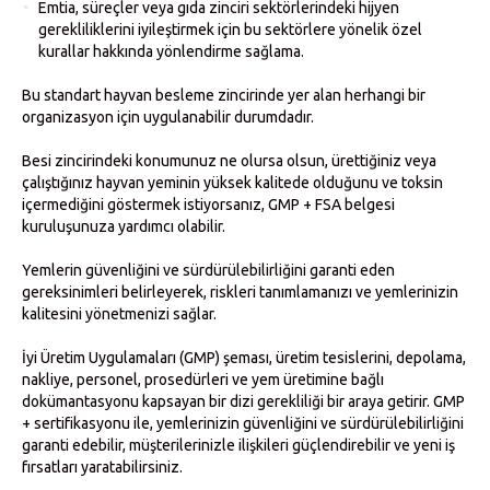
Emtia, süreçler veya gıda zinciri sektörlerindeki hijyen
gerekliliklerini iyileştirmek için bu sektörlere yönelik özel
kurallar hakkında yönlendirme sağlama.
Bu standart hayvan besleme zincirinde yer alan herhangi bir
organizasyon için uygulanabilir durumdadır.
Besi zincirindeki konumunuz ne olursa olsun, ürettiğiniz veya
çalıştığınız hayvan yeminin yüksek kalitede olduğunu ve toksin
içermediğini göstermek istiyorsanız, GMP + FSA belgesi
kuruluşunuza yardımcı olabilir.
Yemlerin güvenliğini ve sürdürülebilirliğini garanti eden
gereksinimleri belirleyerek, riskleri tanımlamanızı ve yemlerinizin
kalitesini yönetmenizi sağlar.
İyi Üretim Uygulamaları (GMP) şeması, üretim tesislerini, depolama,
nakliye, personel, prosedürleri ve yem üretimine bağlı
dokümantasyonu kapsayan bir dizi gerekliliği bir araya getirir. GMP
+ sertifikasyonu ile, yemlerinizin güvenliğini ve sürdürülebilirliğini
garanti edebilir, müşterilerinizle ilişkileri güçlendirebilir ve yeni iş
fırsatları yaratabilirsiniz.