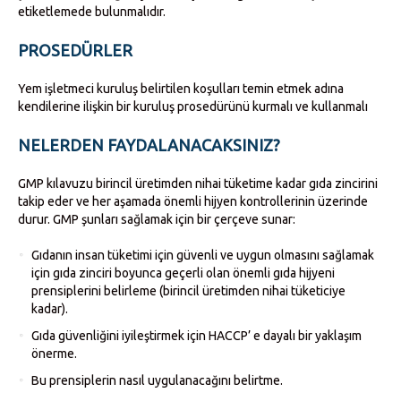
etiketlemede bulunmalıdır.
PROSEDÜRLER
Yem işletmeci kuruluş belirtilen koşulları temin etmek adına
kendilerine ilişkin bir kuruluş prosedürünü kurmalı ve kullanmalı
NELERDEN FAYDALANACAKSINIZ?
GMP kılavuzu birincil üretimden nihai tüketime kadar gıda zincirini
takip eder ve her aşamada önemli hijyen kontrollerinin üzerinde
durur. GMP şunları sağlamak için bir çerçeve sunar:
Gıdanın insan tüketimi için güvenli ve uygun olmasını sağlamak
için gıda zinciri boyunca geçerli olan önemli gıda hijyeni
prensiplerini belirleme (birincil üretimden nihai tüketiciye
kadar).
Gıda güvenliğini iyileştirmek için HACCP’ e dayalı bir yaklaşım
önerme.
Bu prensiplerin nasıl uygulanacağını belirtme.