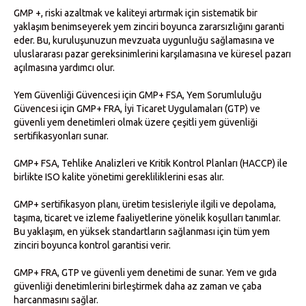
GMP +, riski azaltmak ve kaliteyi artırmak için sistematik bir
yaklaşım benimseyerek yem zinciri boyunca zararsızlığını garanti
eder. Bu, kuruluşunuzun mevzuata uygunluğu sağlamasına ve
uluslararası pazar gereksinimlerini karşılamasına ve küresel pazarı
açılmasına yardımcı olur.
Yem Güvenliği Güvencesi için GMP+ FSA, Yem Sorumluluğu
Güvencesi için GMP+ FRA, İyi Ticaret Uygulamaları (GTP) ve
güvenli yem denetimleri olmak üzere çeşitli yem güvenliği
sertifikasyonları sunar.
GMP+ FSA, Tehlike Analizleri ve Kritik Kontrol Planları (HACCP) ile
birlikte ISO kalite yönetimi gerekliliklerini esas alır.
GMP+ sertifikasyon planı, üretim tesisleriyle ilgili ve depolama,
taşıma, ticaret ve izleme faaliyetlerine yönelik koşulları tanımlar.
Bu yaklaşım, en yüksek standartların sağlanması için tüm yem
zinciri boyunca kontrol garantisi verir.
GMP+ FRA, GTP ve güvenli yem denetimi de sunar. Yem ve gıda
güvenliği denetimlerini birleştirmek daha az zaman ve çaba
harcanmasını sağlar.