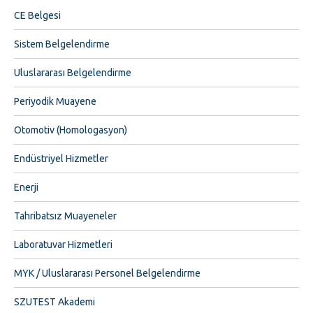
CE Belgesi
Sistem Belgelendirme
Uluslararası Belgelendirme
Periyodik Muayene
Otomotiv (Homologasyon)
Endüstriyel Hizmetler
Enerji
Tahribatsız Muayeneler
Laboratuvar Hizmetleri
MYK / Uluslararası Personel Belgelendirme
SZUTEST Akademi