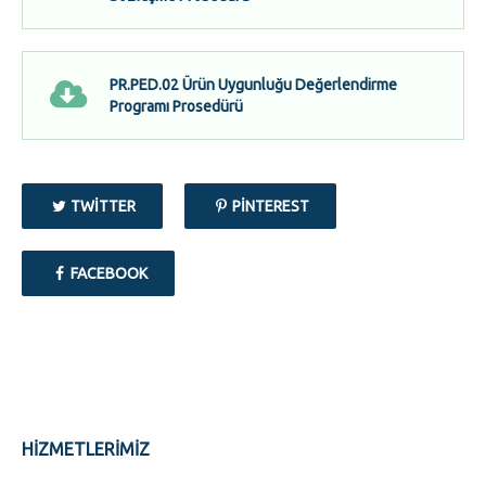
PR.PED.02 Ürün Uygunluğu Değerlendirme
Programı Prosedürü
TWITTER
PINTEREST
FACEBOOK
HİZMETLERİMİZ