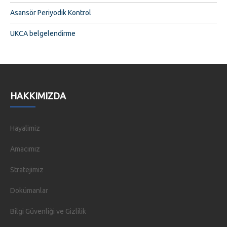
Asansör Periyodik Kontrol
UKCA belgelendirme
HAKKIMIZDA
Hayalimiz
Amacımız
Stratejimiz
Dokümanlar
Bilgi Güvenliği ve Gizlilik