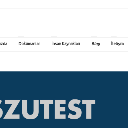
ızda
Dokümanlar
İnsan Kaynakları
Blog
İletişim