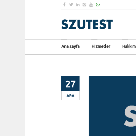
Ana sayfa
Hizmetler
Hakkım
27
ARA