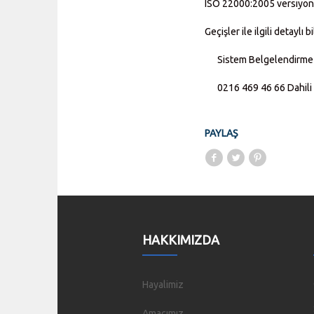
ISO 22000:2005 versiyonu
Geçişler ile ilgili detaylı b
Sistem Belgelendirme 
0216 469 46 66 Dahili 
PAYLAŞ
HAKKIMIZDA
Hayalimiz
Amacımız