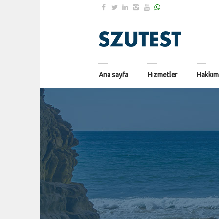
Ana sayfa
Hizmetler
Hakkım