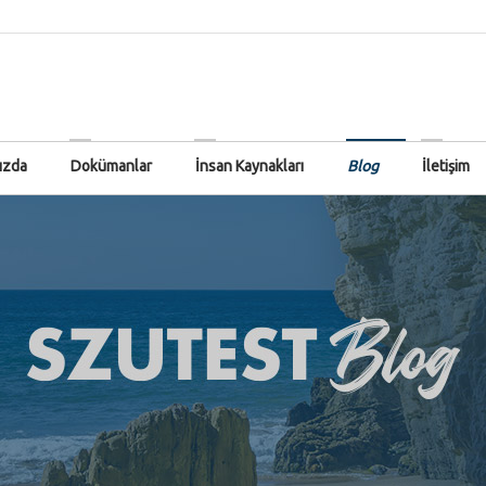
ızda
Dokümanlar
İnsan Kaynakları
Blog
İletişim