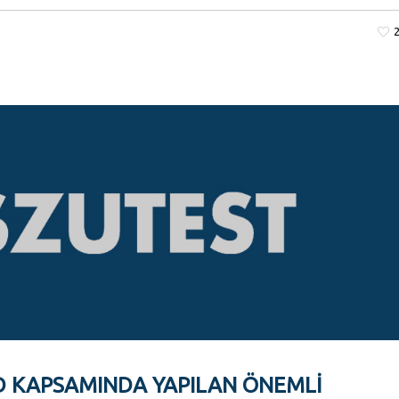
D KAPSAMINDA YAPILAN ÖNEMLI