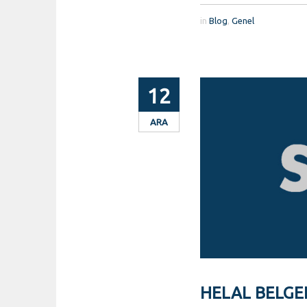
in
Blog
,
Genel
12
ARA
HELAL BELGEN