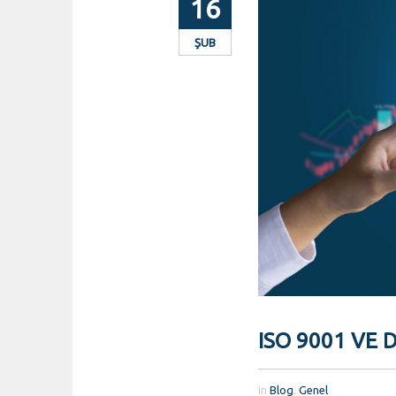
16
ŞUB
ISO 9001 VE 
in
Blog
,
Genel