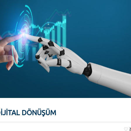
DIJITAL DÖNÜŞÜM