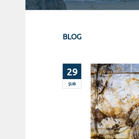
BLOG
29
ŞUB