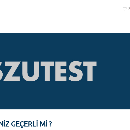
IZ GEÇERLI MI ?