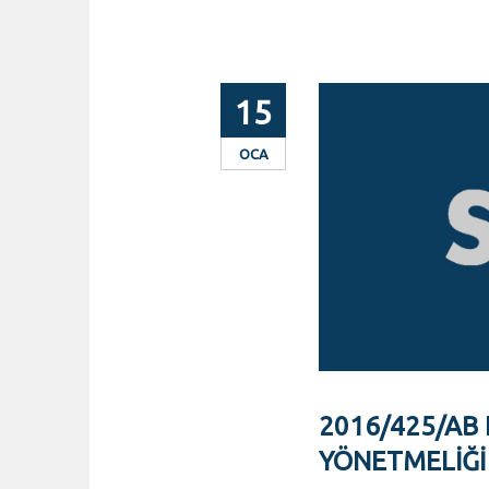
15
OCA
2016/425/AB
YÖNETMELIĞI