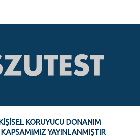
 KIŞISEL KORUYUCU DONANIM
 KAPSAMIMIZ YAYINLANMIŞTIR