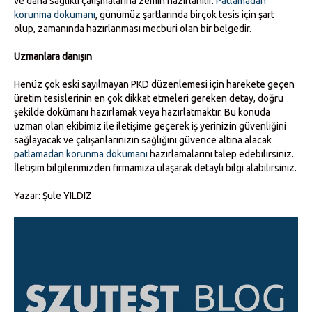
ve daha sağlıklı çalışmalarına zemin hazırlanılır.
Patlamadan
korunma dokumanı
, günümüz şartlarında birçok tesis için şart
olup, zamanında hazırlanması mecburi olan bir belgedir.
Uzmanlara danışın
Henüz çok eski sayılmayan PKD düzenlemesi için harekete geçen
üretim tesislerinin en çok dikkat etmeleri gereken detay, doğru
şekilde dokümanı hazırlamak veya hazırlatmaktır. Bu konuda
uzman olan ekibimiz ile iletişime geçerek iş yerinizin güvenliğini
sağlayacak ve çalışanlarınızın sağlığını güvence altına alacak
patlamadan korunma dökümanı
hazırlamalarını talep edebilirsiniz.
İletişim bilgilerimizden firmamıza ulaşarak detaylı bilgi alabilirsiniz.
Yazar: Şule YILDIZ