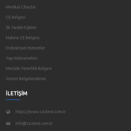
Medikal Cihazlar
CE Belgesi
İlk Yardım Eğitimi
Makine CE Belgesi
Endüstriyel Hizmetler
Yapı Malzemeleri
Mesleki Yeterlilik Belgesi
Sistem Belgelendirme
İLETIŞIM
https://www.szutest.com.tr
info@szutest.com.tr