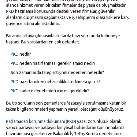
alanda hizmet veren bir takım firmalar da piyasa da oluşmaktadır.
PKD
hazırlama konusunda destek veren firmalar, güvenilir
alanların oluşmasını sağlamakta ve iş sahiplerini olası risklere karşı
güvence altına almaktadırlar.
Bir anda ortaya çıkmasıyla akıllarda bazı sorular da belirmeye
başladı. Bu sorulardan en çok gelenler;
PKD
nedir?
PKD
neden hazırlanması gerekir, amacı nedir?
Son zamanlarda talep artışının nedenleri nelerdir?
PKD
hazırlanırken nelere dikkat edilmesi gerek?
PKD
sadece denetimleri için mi gereklidir?
Bu tip soruların son zamanlarda fazlasıyla sorulmasına karşın bir
takım bilgilendirmeleri yapmanın yararlı olacağını düşünüyoruz.
Patlamadan korunma dökümanı
(
PKD
) yasal zorunluluk olarak
yanıcı, parlayıcı ve patlayıcı kimyasal bulunduran tüm firmalarda
hazırlanması gereken ve Bakanlık İş Teftiş Kurulu denetimleri