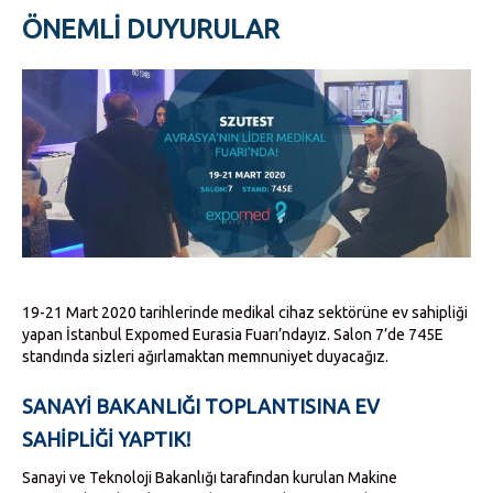
ÖNEMLI DUYURULAR
19-21 Mart 2020 tarihlerinde medikal cihaz sektörüne ev sahipliği
yapan İstanbul Expomed Eurasia Fuarı’ndayız. Salon 7’de 745E
standında sizleri ağırlamaktan memnuniyet duyacağız.
SANAYI BAKANLIĞI TOPLANTISINA EV
SAHIPLIĞI YAPTIK!
Sanayi ve Teknoloji Bakanlığı tarafından kurulan Makine