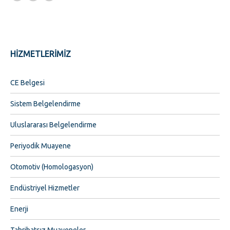
HİZMETLERİMİZ
CE Belgesi
Sistem Belgelendirme
Uluslararası Belgelendirme
Periyodik Muayene
Otomotiv (Homologasyon)
Endüstriyel Hizmetler
Enerji
Tahribatsız Muayeneler