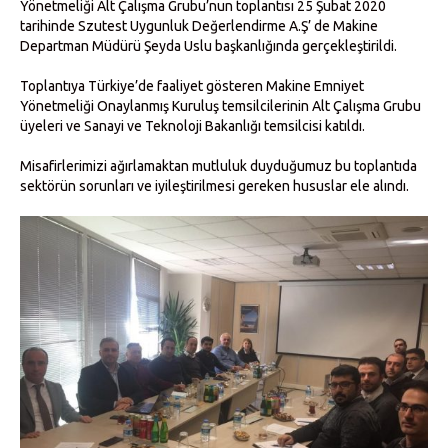
Yönetmeliği Alt Çalışma Grubu’nun toplantısı 25 Şubat 2020
tarihinde Szutest Uygunluk Değerlendirme A.Ş’ de Makine
Departman Müdürü Şeyda Uslu başkanlığında gerçekleştirildi.
Toplantıya Türkiye’de faaliyet gösteren Makine Emniyet
Yönetmeliği Onaylanmış Kuruluş temsilcilerinin Alt Çalışma Grubu
üyeleri ve Sanayi ve Teknoloji Bakanlığı temsilcisi katıldı.
Misafirlerimizi ağırlamaktan mutluluk duyduğumuz bu toplantıda
sektörün sorunları ve iyileştirilmesi gereken hususlar ele alındı.