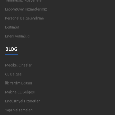
Tahribatsız Muayeneler
Laboratuvar Hizmetlerimiz
Personel Belgelendirme
Eğitimler
Enerji Verimliliği
BLOG
Medikal Cihazlar
CE Belgesi
İlk Yardım Eğitimi
Makine CE Belgesi
Endüstriyel Hizmetler
Yapı Malzemeleri