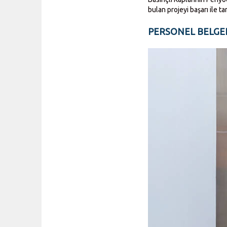
bulan projeyi başarı ile t
PERSONEL BELGE