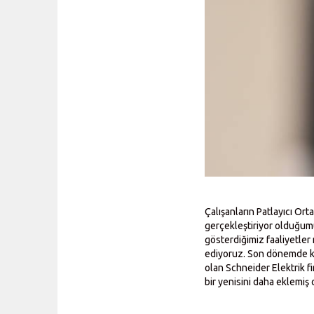
Çalışanların Patlayıcı O
gerçekleştiriyor olduğumu
gösterdiğimiz faaliyetle
ediyoruz. Son dönemde ke
olan Schneider Elektrik 
bir yenisini daha eklemiş 