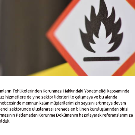
rtamların Tehlikelerinden Korunması Hakkındaki Yönetmeliği kapsamında
z hizmetlere de yine sektör liderleri ile çalışmaya ve bu alanda
r neticesinde memnun kalan müşterilerimizin sayısını artırmaya devam
ndi sektöründe uluslararası arenada en bilinen kuruluşlarından birisi
firmasının Patlamadan Korunma Dokümanını hazırlayarak referanslarımıza
olduk.