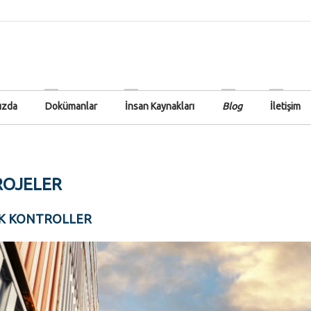
ızda
Dokümanlar
İnsan Kaynakları
Blog
İletişim
ROJELER
IK KONTROLLER