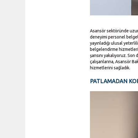
Asansör sektöründe uzun y
deneyimi personel belgel
yayınladığı ulusal yeterl
belgelendirme hizmetlerin
şansını yakalıyoruz. Son
çalışanlarına, Asansör Ba
hizmetlerini sağladık.
PATLAMADAN KOR