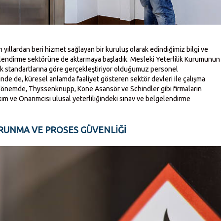
ıllardan beri hizmet sağlayan bir kuruluş olarak edindiğimiz bilgi ve
endirme sektörüne de aktarmaya başladık. Mesleki Yeterlilik Kurumunun
ilik standartlarına göre gerçekleştiriyor olduğumuz personel
de de, küresel anlamda faaliyet gösteren sektör devleri ile çalışma
 dönemde, Thyssenknupp, Kone Asansör ve Schindler gibi firmaların
kım ve Onarımcısı ulusal yeterliliğindeki sınav ve belgelendirme
UNMA VE PROSES GÜVENLIĞI