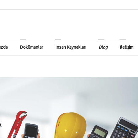
ızda
Dokümanlar
İnsan Kaynakları
Blog
İletişim