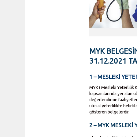
MYK BELGESIN
31.12.2021 T
1 – MESLEKİ YETE
MYK ( Mesleki Yeterlilik 
kapsamlarında yer alan ul
değerlendirme faaliyetler
ulusal yeterlilikte belirt
gösteren belgelerdir.
2 – MYK MESLEKİ