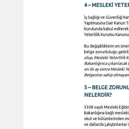
4 – MESLEKİ YETE
İş Sağlığı ve Güvenliği 
Yapılmasına Dair Kanun Ta
Kurulunda kabul edilerek 
Yeterlilik Kurumu Kanunun
Bu değişikliklerin en önem
belge zorunluluğu getiri
olup, Mesleki Yeterlilik
Bakanlığınca çıkarılacak 
on iki ay sonra Mesleki 
Belgesine sahip olmayan k
5 – BELGE ZORU
NELERDİR?
3308 sayılı Mesleki Eğitim
Bakanlığına bağlı mesleki
okul ve bölümlerinden me
ve dallarda çalıştırılanla