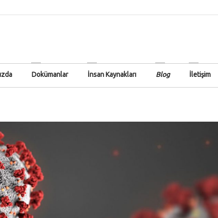
ızda
Dokümanlar
İnsan Kaynakları
Blog
İletişim