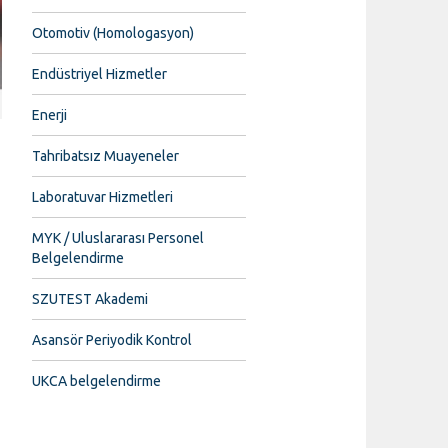
Otomotiv (Homologasyon)
Endüstriyel Hizmetler
Enerji
Tahribatsız Muayeneler
Laboratuvar Hizmetleri
MYK / Uluslararası Personel
Belgelendirme
SZUTEST Akademi
Asansör Periyodik Kontrol
UKCA belgelendirme