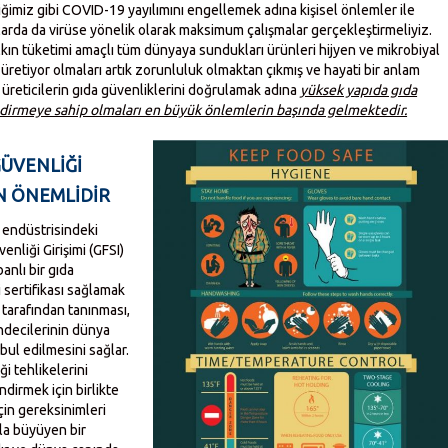
ğimiz gibi COVID-19 yayılımını engellemek adına kişisel önlemler ile
amlarda da virüse yönelik olarak maksimum çalışmalar gerçekleştirmeliyiz.
halkın tüketimi amaçlı tüm dünyaya sundukları ürünleri hijyen ve mikrobiyal
retiyor olmaları artık zorunluluk olmaktan çıkmış ve hayati bir anlam
 üreticilerin gıda güvenliklerini doğrulamak adına
yüksek yapıda gıda
dirmeye sahip olmaları en büyük önlemlerin başında gelmektedir.
GÜVENLIĞI
N ÖNEMLIDIR
 endüstrisindeki
enliği Girişimi (GFSI)
anlı bir gıda
 sertifikası sağlamak
 tarafından tanınması,
endecilerinin dünya
bul edilmesini sağlar.
i tehlikelerini
dirmek için birlikte
çin gereksinimleri
la büyüyen bir