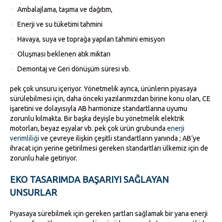
Ambalajlama, taşıma ve dağıtım,
Enerji ve su tüketimi tahmini
Havaya, suya ve toprağa yapılan tahmini emisyon
Oluşması beklenen atık miktarı
Demontaj ve Geri dönüşüm süresi vb.
pek çok unsuru içeriyor. Yönetmelik ayrıca, ürünlerin piyasaya
sürülebilmesi için, daha önceki yazılarımızdan birine konu olan, CE
işaretini ve dolayısıyla AB harmonize standartlarına uyumu
zorunlu kılmakta. Bir başka deyişle bu yönetmelik elektrik
motorları, beyaz eşyalar vb. pek çok ürün grubunda
enerji
verimliliği
ve çevreye ilişkin çeşitli standartların yanında ; AB’ye
ihracat için yerine getirilmesi gereken standartları ülkemiz için de
zorunlu hale getiriyor.
EKO TASARIMDA BAŞARIYI SAĞLAYAN
UNSURLAR
Piyasaya sürebilmek için gereken şartları sağlamak bir yana enerji