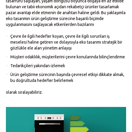
tasarrufu sağlayan, yaşam döngüsü boyunca doğaya en az etkide
bulunan ve tabii ekonomik açıdan rekabetçi ürünler tasarlamak
pazar avantajı elde etmenin de anahtarı haline geldi. Bu yaklaşımla
eko tasarımın ürün geliştirme sürecine başarılı biçimde
uygulanmasını sağlayacak etkenlerden bazılarını
Çevre ile ilgili hedefler koyan, çevre ile ilgili sorunları iş
meselesi haline getiren ve dolayısıyla eko tasarımı stratejik bir
gözlükle ele alan yönetim anlayışı
Müşteri odaklılık, müşterilerini çevre konularında bilinçlendirme
Tedarikçileri yakından izlemek
Ürün geliştirme sürecinin başında çevresel etkiyi dikkate almak,
bu doğrultuda hedefler belirlemek
olarak sıralayabiliriz.